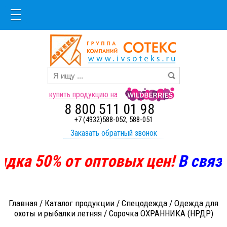
купить продукцию на
8 800 511 01 98
+7 (4932)588-052, 588-051
Заказать обратный звонок
идка
50%
от оптовых цен!
В
связи
Главная
/
Каталог продукции
/
Спецодежда
/
Одежда для
охоты и рыбалки летняя
/
Сорочка ОХРАННИКА (НРДР)