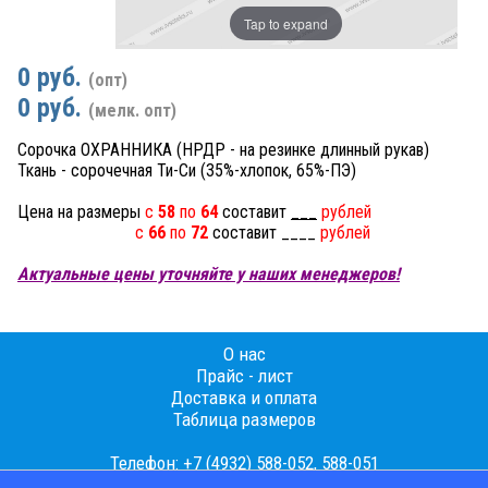
Tap to expand
0 руб.
(опт)
0 руб.
(мелк. опт)
Сорочка ОХРАННИКА (НРДР - на резинке длинный рукав)
Ткань - сорочечная Ти-Си (35%-хлопок, 65%-ПЭ)
Цена на размеры
с
58
по
64
составит
___
рублей
с
66
по
72
составит ____
рублей
Актуальные цены уточняйте у наших менеджеров!
О нас
Прайс - лист
Доставка и оплата
Таблица размеров
Телефон: +7 (4932) 588-052, 588-051
E-mail: sotex1997@yandex.ru