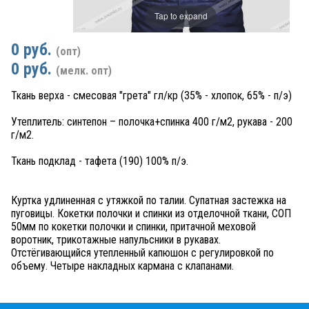
Tap to expand
0 руб.
(опт)
0 руб.
(мелк. опт)
Ткань верха - смесовая "грета" гл/кр (35% - хлопок, 65% - п/э)
Утеплитель: синтепон – полочка+спинка 400 г/м2, рукава - 200
г/м2.
Ткань подклад - тафета (190) 100% п/э.
Куртка удлиненная с утяжкой по талии. Супатная застежка на
пуговицы. Кокетки полочки и спинки из отделочной ткани, СОП
50мм по кокетки полочки и спинки, притачной меховой
воротник, трикотажные напульсники в рукавах.
Отстёгивающийся утепленный капюшон с регулировкой по
объему. Четыре накладных кармана с клапанами.