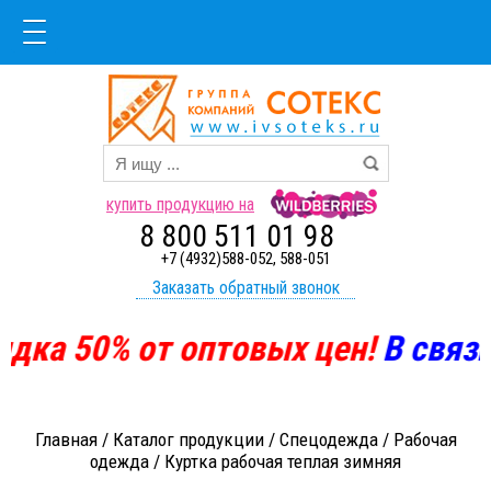
купить продукцию на
8 800 511 01 98
+7 (4932)588-052, 588-051
Заказать обратный звонок
дка
50%
от оптовых цен!
В
связи 
Главная
/
Каталог продукции
/
Спецодежда
/
Рабочая
одежда
/
Куртка рабочая теплая зимняя