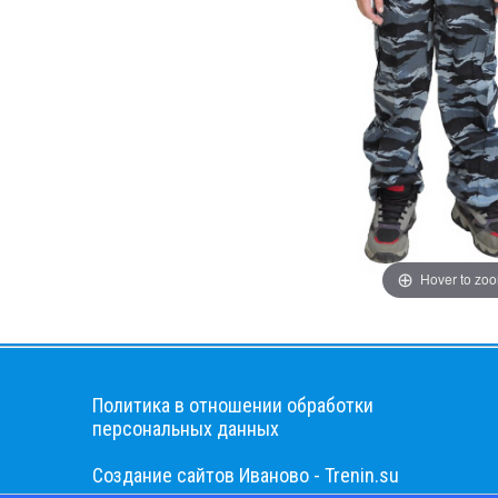
Hover to zo
Политика в отношении обработки
персональных данных
Cоздание сайтов Иваново - Trenin.su