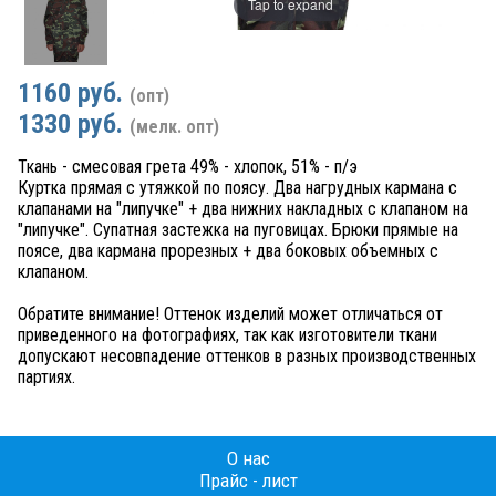
Tap to expand
1160 руб.
(опт)
1330 руб.
(мелк. опт)
Ткань - смесовая грета 49% - хлопок, 51% - п/э
Куртка прямая с утяжкой по поясу. Два нагрудных кармана с
клапанами на "липучке" + два нижних накладных с клапаном на
"липучке". Супатная застежка на пуговицах. Брюки прямые на
поясе, два кармана прорезных + два боковых объемных с
клапаном.
Обратите внимание! Оттенок изделий может отличаться от
приведенного на фотографиях, так как изготовители ткани
допускают несовпадение оттенков в разных производственных
партиях.
О нас
Прайс - лист