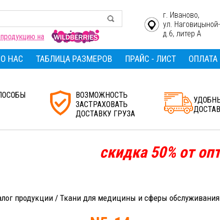
г. Иваново,
ул. Наговицыной
д.6, литер А
 продукцию на
О НАС
ТАБЛИЦА РАЗМЕРОВ
ПРАЙС - ЛИСТ
ОПЛАТА
ПОСОБЫ
ВОЗМОЖНОСТЬ
УДОБН
ЗАСТРАХОВАТЬ
ДОСТА
ДОСТАВКУ ГРУЗА
скидка
50%
от опто
алог продукции
/
Ткани для медицины и сферы обслуживания