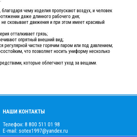
 благодаря чему изделия пропускают воздух, и человек
ротяжении даже длинного рабочего дня;
, не сковывает движения и при этом имеет красивый
ерия отталкивает грязь;
ечивают опрятный внешний вид;
ся регулярной чистке горячим паром или под давлением;
состойким, что позволяет носить униформу несколько
редствами, которые облегчают уход за вещами.
НАШИ КОНТАКТЫ
Телефон: 8 800 511 01 98
E-mail: sotex1997@yandex.ru