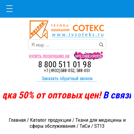
купить продукцию на
8 800 511 01 98
+7 (4932)588-052, 588-051
Заказать обратный звонок
дка
50%
от оптовых цен!
В
связи 
Главная
/
Каталог продукции
/
Ткани для медицины и
сферы обслуживания
/
ТиСи
/
ST13