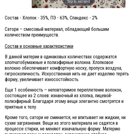
Tap to expand
Cостав - Хлопок - 35%, ПЭ - 63%, Спандекс - 2%
Сатори – смесовый материал, обладающий большим
количеством преимуществ.
Состав и основные характеристики
В данной материи в одинаковых количествах содержатся
хлопчатобумажные и полиэфирные волокна. Хлопковое
волокно обеспечивает комфортную носку, пропуск воздуха,
гигроскопичность. Искусственная нить не дает изделию терять
форму, увеличивает износостойкость.
Еще 1 особенность – неповторимое переплетение волокон,
состоящее из 2 слоев: изнаночный из хлопка, лицевой-
полиэфирный. Благодаря этому вещи элегантно смотрятся и
приятные к телу.
Кроме того, сатори не сминается, не впитывает ни жидкие, ни
сухие загрязнения. Вещи из этого материала не садятся в
процессе стирки, не меняют изначальную форму. Материю