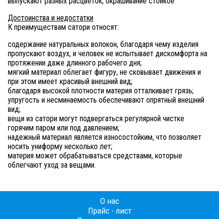
выпускают разных расцветок, окрашивание стойкое
Достоинства и недостатки
К преимуществам сатори относят:
содержание натуральных волокон, благодаря чему изделия
пропускают воздух, и человек не испытывает дискомфорта на
протяжении даже длинного рабочего дня;
мягкий материал облегает фигуру, не сковывает движения и
при этом имеет красивый внешний вид;
благодаря высокой плотности материя отталкивает грязь;
упругость и несминаемость обеспечивают опрятный внешний
вид;
вещи из сатори могут подвергаться регулярной чистке
горячим паром или под давлением;
надежный материал является износостойким, что позволяет
носить униформу несколько лет;
материя может обрабатываться средствами, которые
облегчают уход за вещами.
О нас
Прайс - лист